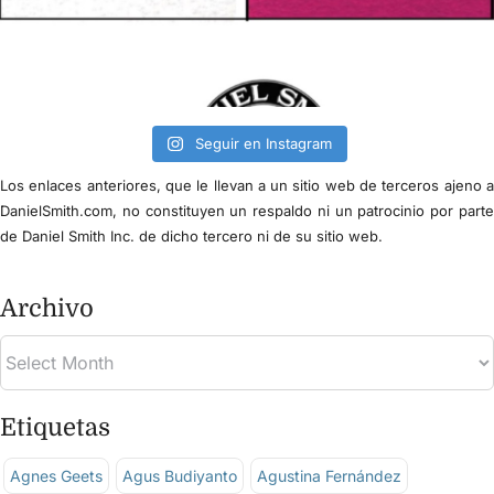
Seguir en Instagram
Los enlaces anteriores, que le llevan a un sitio web de terceros ajeno 
DanielSmith.com, no constituyen un respaldo ni un patrocinio por part
de Daniel Smith Inc. de dicho tercero ni de su sitio web.
Archivo
Etiquetas
Agnes Geets
Agus Budiyanto
Agustina Fernández