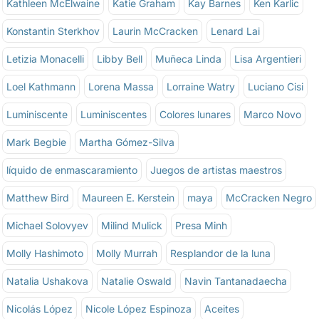
Kathleen McElwaine
Katie Graham
Kay Barnes
Ken Karlic
Konstantin Sterkhov
Laurin McCracken
Lenard Lai
Letizia Monacelli
Libby Bell
Muñeca Linda
Lisa Argentieri
Loel Kathmann
Lorena Massa
Lorraine Watry
Luciano Cisi
Luminiscente
Luminiscentes
Colores lunares
Marco Novo
Mark Begbie
Martha Gómez-Silva
líquido de enmascaramiento
Juegos de artistas maestros
Matthew Bird
Maureen E. Kerstein
maya
McCracken Negro
Michael Solovyev
Milind Mulick
Presa Minh
Molly Hashimoto
Molly Murrah
Resplandor de la luna
Natalia Ushakova
Natalie Oswald
Navin Tantanadaecha
Nicolás López
Nicole López Espinoza
Aceites