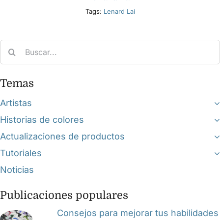
Tags:
Lenard Lai
Search
for:
Temas
Artistas
Historias de colores
Actualizaciones de productos
Tutoriales
Noticias
Publicaciones populares
Consejos para mejorar tus habilidades