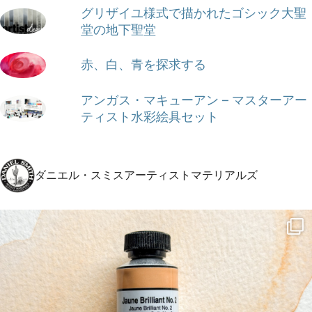
グリザイユ様式で描かれたゴシック大聖
堂の地下聖堂
赤、白、青を探求する
アンガス・マキューアン – マスターアー
ティスト水彩絵具セット
ダニエル・スミスアーティストマテリアルズ