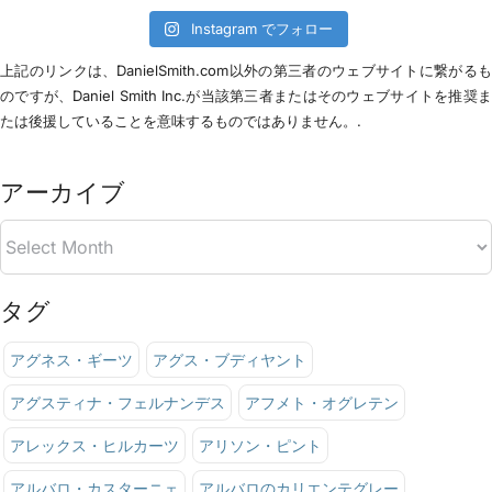
Instagram でフォロー
上記のリンクは、DanielSmith.com以外の第三者のウェブサイトに繋がる
のですが、Daniel Smith Inc.が当該第三者またはそのウェブサイトを推奨
たは後援していることを意味するものではありません。.
アーカイブ
タグ
アグネス・ギーツ
アグス・ブディヤント
アグスティナ・フェルナンデス
アフメト・オグレテン
アレックス・ヒルカーツ
アリソン・ピント
アルバロ・カスターニェ
アルバロのカリエンテグレー