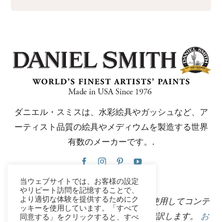
ダニエル・スミスは、水彩絵具やガッシュなど、ア
ーティスト品質の絵具やメディウムを製造する世界
有数のメーカーです。.
当ウェブサイトでは、お客様の設定
やリピート訪問を記憶することで、
より適切な体験を提供するためにク
このウェブサイトは、Google翻訳を使用してコンテ
ッキーを使用しています。「すべて
ンツを複数の言語に瞬時に自動的に翻訳します。
お
同意する」をクリックすると、すべ