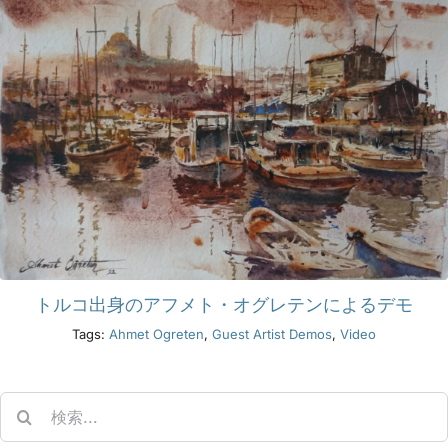
トルコ出身のアフメト・オグレテンによるデモ
Tags:
Ahmet Ogreten
,
Guest Artist Demos
,
Video
Search
for: