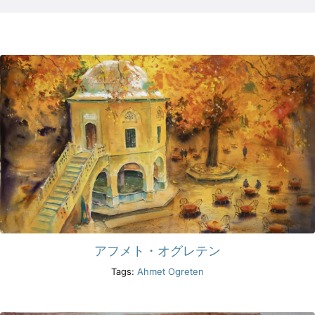
製品
イベント
ブログ
リソース
販売店を探す
アフメト・オグレテン
お問い合わせ
Tags:
Ahmet Ogreten
購読する