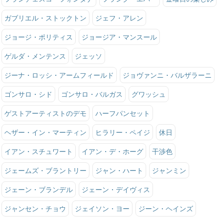
ガブリエル・ストックトン
ジェフ・アレン
ジョージ・ポリティス
ジョージア・マンスール
ゲルダ・メンテンス
ジェッソ
ジーナ・ロッシ・アームフィールド
ジョヴァンニ・バルザラーニ
ゴンサロ・シド
ゴンサロ・バルガス
グワッシュ
ゲストアーティストのデモ
ハーフパンセット
ヘザー・イン・マーティン
ヒラリー・ペイジ
休日
イアン・スチュワート
イアン・デ・ホーグ
干渉色
ジェームズ・ブラントリー
ジャン・ハート
ジャンミン
ジェーン・ブランデル
ジェーン・デイヴィス
ジャンセン・チョウ
ジェイソン・ヨー
ジーン・ヘインズ