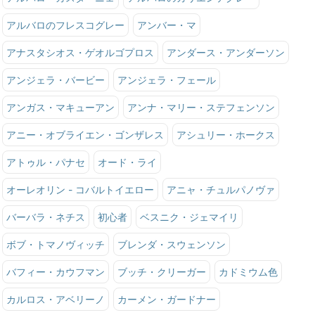
アルバロのフレスコグレー
アンバー・マ
アナスタシオス・ゲオルゴプロス
アンダース・アンダーソン
アンジェラ・バービー
アンジェラ・フェール
アンガス・マキューアン
アンナ・マリー・ステフェンソン
アニー・オブライエン・ゴンザレス
アシュリー・ホークス
アトゥル・パナセ
オード・ライ
オーレオリン - コバルトイエロー
アニャ・チュルパノヴァ
バーバラ・ネチス
初心者
ベスニク・ジェマイリ
ボブ・トマノヴィッチ
ブレンダ・スウェンソン
バフィー・カウフマン
ブッチ・クリーガー
カドミウム色
カルロス・アベリーノ
カーメン・ガードナー