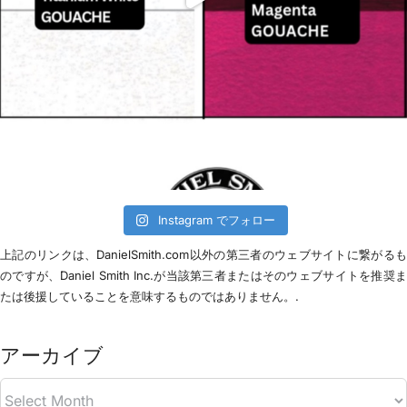
Instagram でフォロー
上記のリンクは、DanielSmith.com以外の第三者のウェブサイトに繋がる
のですが、Daniel Smith Inc.が当該第三者またはそのウェブサイトを推奨
たは後援していることを意味するものではありません。.
アーカイブ