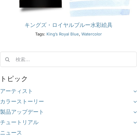
キングズ・ロイヤルブルー水彩絵具
Tags:
King’s Royal Blue
,
Watercolor
Search
for:
トピック
アーティスト
カラーストーリー
製品アップデート
チュートリアル
ニュース