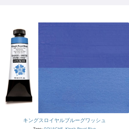
製品
イベント
ブログ
リソース
販売店を探す
お問い合わせ
キングスロイヤルブルーグワッシュ
購読する
Tags:
GOUACHE
,
King’s Royal Blue