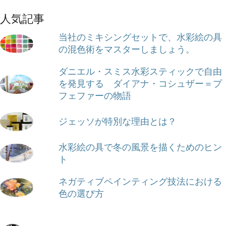
人気記事
当社のミキシングセットで、水彩絵の具
の混色術をマスターしましょう。
ダニエル・スミス水彩スティックで自由
を発見する ダイアナ・コシュザー＝プ
フェファーの物語
ジェッソが特別な理由とは？
水彩絵の具で冬の風景を描くためのヒン
ト
ネガティブペインティング技法における
色の選び方