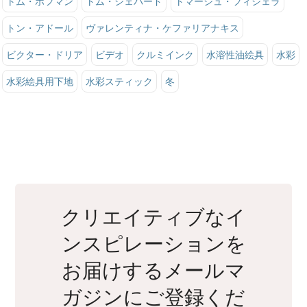
トム・ホフマン
トム・シェパード
トマーシュ・フィシェラ
トン・アドール
ヴァレンティナ・ケファリアナキス
ビクター・ドリア
ビデオ
クルミインク
水溶性油絵具
水彩
水彩絵具用下地
水彩スティック
冬
クリエイティブなイ
ンスピレーションを
お届けするメールマ
ガジンにご登録くだ