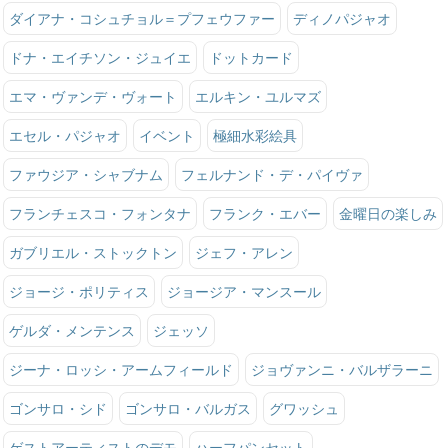
ダイアナ・コシュチョル＝プフェウファー
ディノパジャオ
ドナ・エイチソン・ジュイエ
ドットカード
エマ・ヴァンデ・ヴォート
エルキン・ユルマズ
エセル・パジャオ
イベント
極細水彩絵具
ファウジア・シャブナム
フェルナンド・デ・パイヴァ
フランチェスコ・フォンタナ
フランク・エバー
金曜日の楽しみ
ガブリエル・ストックトン
ジェフ・アレン
ジョージ・ポリティス
ジョージア・マンスール
ゲルダ・メンテンス
ジェッソ
ジーナ・ロッシ・アームフィールド
ジョヴァンニ・バルザラーニ
ゴンサロ・シド
ゴンサロ・バルガス
グワッシュ
ゲストアーティストのデモ
ハーフパンセット