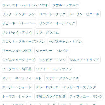
ラジャット・バンドパディヤイ
ラケル・ファルク
リック・アンダーソン
ロバート・クック
レ・サン・ピエール
ザビーネ・ドレーハー
サンディ・オールノック
サンジャイ・デサイ
サラ・グラハム
スコット・スティーブンソン
セバスチャン・トメン
サーペンタイン純正
シャーリー・トレベナ
シグネチャーシリーズ
シルビア・モンヘ
シルビア・トラッド
ソーダライト純正品
ソフィー・ロディオノフ
ステラ・キャンフィールド
スサナ・アブンディス
スージー・ショート
テレ・ロジェロ
テレサ・ゴースリング
トーマス・シャラー
木曜日のライブ配信
ティファニー・マング