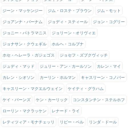
ジーン・マッケンジー
ジム・ロステ・ブラウン
ジム・モット
ジョアンナ・バーナム
ジョディ・スティール
ジョン・コグリー
ジョニー・パトラマニス
ジョリーン・オリヴィエ
ジョナサン・クウェギル
ホルヘ・コルプナ
ホセ・ヘレーラ・ガジェゴス
ジョセフ・ズブクヴィッチ
ジュディ・マッド
ジュリー・アン・カールソン
カレン・マイ
カレン・シオソン
カーリン・ホルマン
キャスリーン・コノバー
キャスリーン・マクエルウェイン
ケイティ・グラハム
ケイ・バーンズ
ケン・カーリック
コンスタンチン・ステルホフ
ローリン・マクラッケン
レナード・ライ
レティツィア・モナチェッリ
リビー・ベル
リンダ・ドール