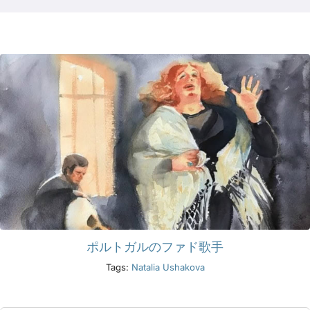
製品
イベント
ブログ
リソース
販売店を探す
ポルトガルのファド歌手
お問い合わせ
Tags:
Natalia Ushakova
購読する