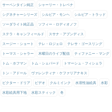
サーペンタイン純正
シャーリー・トレベナ
シグネチャーシリーズ
シルビア・モンヘ
シルビア・トラッド
ソーダライト純正品
ソフィー・ロディオノフ
ステラ・キャンフィールド
スサナ・アブンディス
スージー・ショート
テレ・ロジェロ
テレサ・ゴースリング
トーマス・シャラー
木曜日のライブ配信
ティファニー・マング
トム・ホフマン
トム・シェパード
トマーシュ・フィシェラ
トン・アドール
ヴァレンティナ・ケファリアナキス
ビクター・ドリア
ビデオ
クルミインク
水溶性油絵具
水彩
水彩絵具用下地
水彩スティック
冬