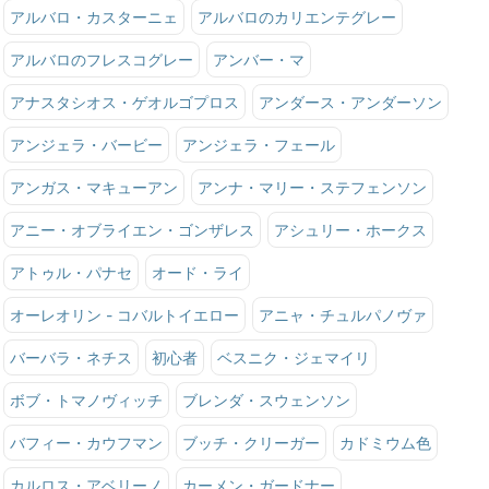
アルバロ・カスターニェ
アルバロのカリエンテグレー
アルバロのフレスコグレー
アンバー・マ
アナスタシオス・ゲオルゴプロス
アンダース・アンダーソン
アンジェラ・バービー
アンジェラ・フェール
アンガス・マキューアン
アンナ・マリー・ステフェンソン
アニー・オブライエン・ゴンザレス
アシュリー・ホークス
アトゥル・パナセ
オード・ライ
オーレオリン - コバルトイエロー
アニャ・チュルパノヴァ
バーバラ・ネチス
初心者
ベスニク・ジェマイリ
ボブ・トマノヴィッチ
ブレンダ・スウェンソン
バフィー・カウフマン
ブッチ・クリーガー
カドミウム色
カルロス・アベリーノ
カーメン・ガードナー