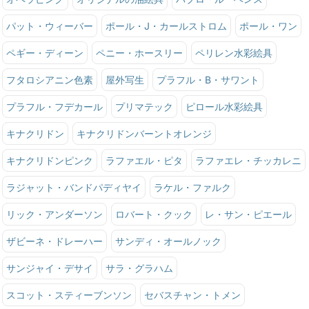
パット・ウィーバー
ポール・J・カールストロム
ポール・ワン
ペギー・ディーン
ペニー・ホースリー
ペリレン水彩絵具
フタロシアニン色素
屋外写生
プラフル・B・サワント
プラフル・フデカール
プリマテック
ピロール水彩絵具
キナクリドン
キナクリドンバーントオレンジ
キナクリドンピンク
ラファエル・ピタ
ラファエレ・チッカレニ
ラジャット・バンドパディヤイ
ラケル・ファルク
リック・アンダーソン
ロバート・クック
レ・サン・ピエール
ザビーネ・ドレーハー
サンディ・オールノック
サンジャイ・デサイ
サラ・グラハム
スコット・スティーブンソン
セバスチャン・トメン