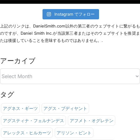
Instagram でフォロー
上記のリンクは、DanielSmith.com以外の第三者のウェブサイトに繋がる
のですが、Daniel Smith Inc.が当該第三者またはそのウェブサイトを推奨
たは後援していることを意味するものではありません。.
アーカイブ
タグ
アグネス・ギーツ
アグス・ブディヤント
アグスティナ・フェルナンデス
アフメト・オグレテン
アレックス・ヒルカーツ
アリソン・ピント