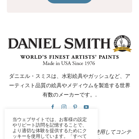
ダニエル・スミスは、水彩絵具やガッシュなど、ア
ーティスト品質の絵具やメディウムを製造する世界
有数のメーカーです。.
当ウェブサイトでは、お客様の設定
やリピート訪問を記憶することで、
より適切な体験を提供するためにク
このウェブサイトは、Google翻訳を使用してコンテ
ッキーを使用しています。「すべて