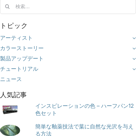
Search
for:
トピック
アーティスト
カラーストーリー
製品アップデート
チュートリアル
ニュース
人気記事
インスピレーションの色 – ハーフパン12
色セット
簡単な釉薬技法で葉に自然な光沢を与え
る方法