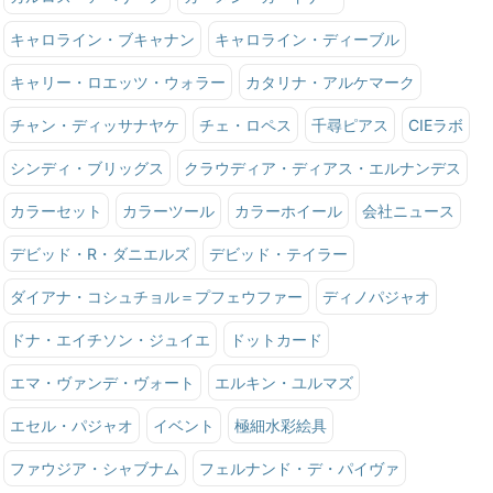
キャロライン・ブキャナン
キャロライン・ディーブル
キャリー・ロエッツ・ウォラー
カタリナ・アルケマーク
チャン・ディッサナヤケ
チェ・ロペス
千尋ピアス
CIEラボ
シンディ・ブリッグス
クラウディア・ディアス・エルナンデス
カラーセット
カラーツール
カラーホイール
会社ニュース
デビッド・R・ダニエルズ
デビッド・テイラー
ダイアナ・コシュチョル＝プフェウファー
ディノパジャオ
ドナ・エイチソン・ジュイエ
ドットカード
エマ・ヴァンデ・ヴォート
エルキン・ユルマズ
エセル・パジャオ
イベント
極細水彩絵具
ファウジア・シャブナム
フェルナンド・デ・パイヴァ