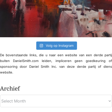
Volg op Instagram
De bovenstaande links, die u naar een website van een derde parti
buiten DanielSmith.com leiden, impliceren geen goedkeuring o
sponsoring door Daniel Smith Inc. van deze derde partij of dien
website.
Archief