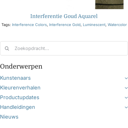
Interferentie Goud Aquarel
Tags:
Interference Colors
,
Interference Gold
,
Luminescent
,
Watercolor
Search
for:
Onderwerpen
Kunstenaars
Kleurenverhalen
Productupdates
Handleidingen
Nieuws