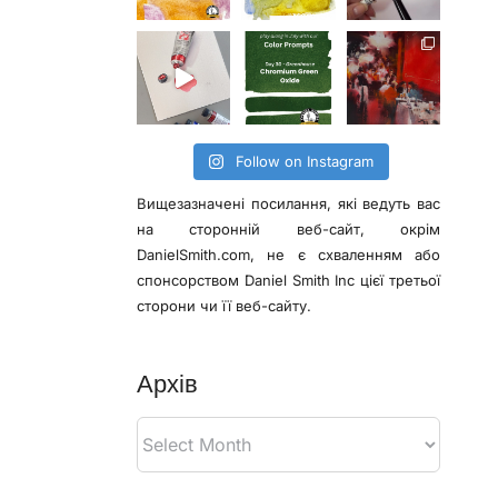
Follow on Instagram
Вищезазначені посилання, які ведуть вас
на сторонній веб-сайт, окрім
DanielSmith.com, не є схваленням або
спонсорством Daniel Smith Inc цієї третьої
сторони чи її веб-сайту.
Архів