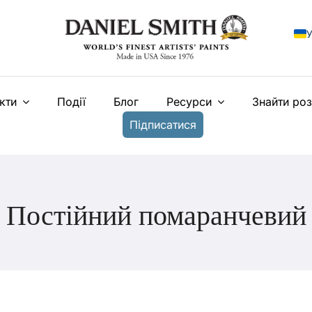
У
E
кти
Події
Блог
Ресурси
Знайти ро
F
Підписатися
I
E
N
Постійний помаранчевий
T