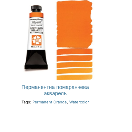
Перманентна помаранчева
акварель
Tags:
Permanent Orange
,
Watercolor