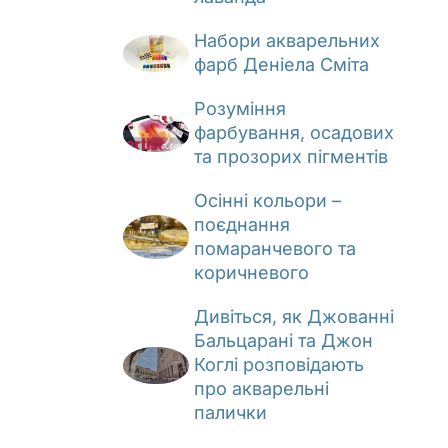
Набори акварельних
фарб Деніела Сміта
Розуміння
фарбування, осадових
та прозорих пігментів
Осінні кольори –
поєднання
помаранчевого та
коричневого
Дивіться, як Джованні
Бальцарані та Джон
Коглі розповідають
про акварельні
палички