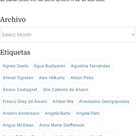
Archivo
Etiquetas
Agnes Geets
Agus Budiyanto
Agustina Fernández
Ahmet Ogreten
Alex Hillkurtz
Alison Pinto
Álvaro Castagnet
Gris Caliente de Álvaro
Fresco Grey de Álvaro
Amber Ma
Anastasios Georgopoulos
Anders Andersson
Angela Barbi
Angela Fehr
Angus McEwan
Anna Marie Steffenson