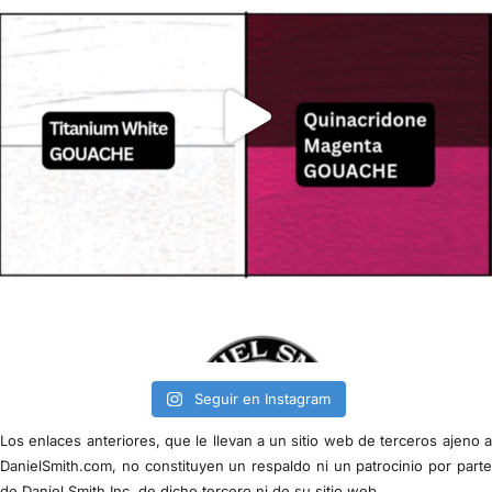
Seguir en Instagram
Los enlaces anteriores, que le llevan a un sitio web de terceros ajeno 
DanielSmith.com, no constituyen un respaldo ni un patrocinio por part
de Daniel Smith Inc. de dicho tercero ni de su sitio web.