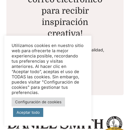
para recibir
inspiración
creativa!
Utilizamos cookies en nuestro sitio
Solo te enviaremos contenido de calidad,
web para ofrecerte la mejor
nada de spam.
experiencia posible, recordando
tus preferencias y visitas
anteriores. Al hacer clic en
“Aceptar todo”, aceptas el uso de
SUSCRIBIR
TODAS las cookies. Sin embargo,
puedes visitar "Configuración de
cookies" para gestionar tus
preferencias.
Configuración de cookies
Aceptar todo