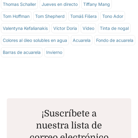
Thomas Schaller
Jueves en directo
Tiffany Mang
Tom Hoffman
Tom Shepherd
Tomáš Fišera
Tono Ador
Valentyna Kefalianakis
Víctor Doria
Video
Tinta de nogal
Colores al óleo solubles en agua
Acuarela
Fondo de acuarela
Barras de acuarela
Invierno
¡Suscríbete a
nuestra lista de
correo electrónico