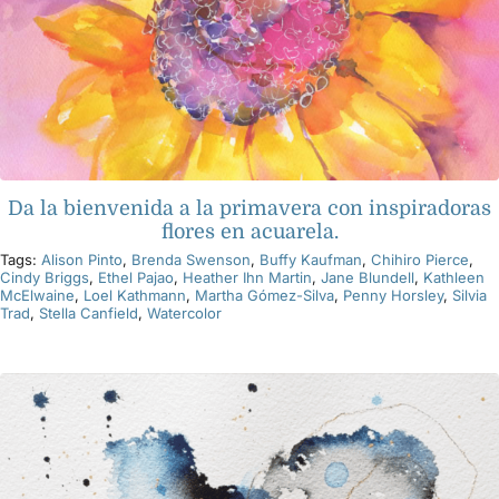
Da la bienvenida a la primavera con inspiradoras
flores en acuarela.
Tags:
Alison Pinto
,
Brenda Swenson
,
Buffy Kaufman
,
Chihiro Pierce
,
Cindy Briggs
,
Ethel Pajao
,
Heather Ihn Martin
,
Jane Blundell
,
Kathleen
McElwaine
,
Loel Kathmann
,
Martha Gómez-Silva
,
Penny Horsley
,
Silvia
Trad
,
Stella Canfield
,
Watercolor