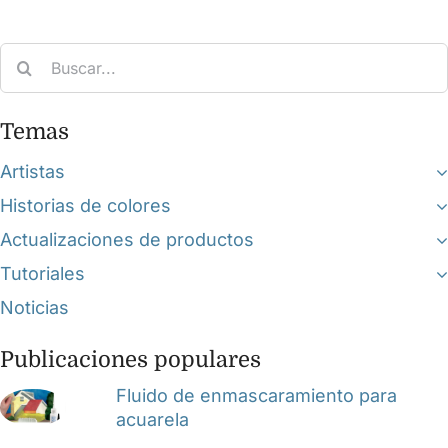
Search
for:
Temas
Artistas
Historias de colores
Actualizaciones de productos
Tutoriales
Noticias
Publicaciones populares
Fluido de enmascaramiento para
acuarela