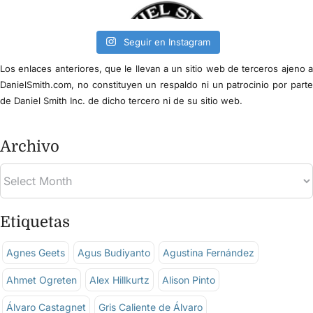
Seguir en Instagram
Los enlaces anteriores, que le llevan a un sitio web de terceros ajeno 
DanielSmith.com, no constituyen un respaldo ni un patrocinio por part
de Daniel Smith Inc. de dicho tercero ni de su sitio web.
Archivo
Etiquetas
Agnes Geets
Agus Budiyanto
Agustina Fernández
Ahmet Ogreten
Alex Hillkurtz
Alison Pinto
Álvaro Castagnet
Gris Caliente de Álvaro