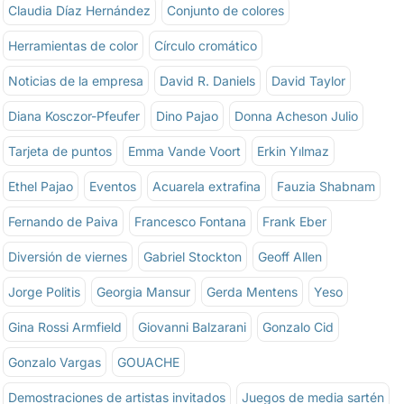
Claudia Díaz Hernández
Conjunto de colores
Herramientas de color
Círculo cromático
Noticias de la empresa
David R. Daniels
David Taylor
Diana Kosczor-Pfeufer
Dino Pajao
Donna Acheson Julio
Tarjeta de puntos
Emma Vande Voort
Erkin Yılmaz
Ethel Pajao
Eventos
Acuarela extrafina
Fauzia Shabnam
Fernando de Paiva
Francesco Fontana
Frank Eber
Diversión de viernes
Gabriel Stockton
Geoff Allen
Jorge Politis
Georgia Mansur
Gerda Mentens
Yeso
Gina Rossi Armfield
Giovanni Balzarani
Gonzalo Cid
Gonzalo Vargas
GOUACHE
Demostraciones de artistas invitados
Juegos de media sartén