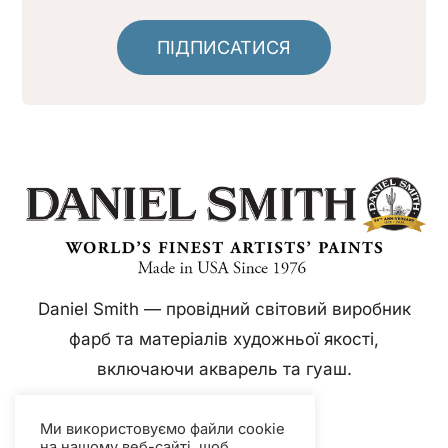
ПІДПИСАТИСЯ
Daniel Smith — провідний світовий виробник
фарб та матеріалів художньої якості,
включаючи акварель та гуаш.
Ми використовуємо файли cookie
на нашому веб-сайті, щоб