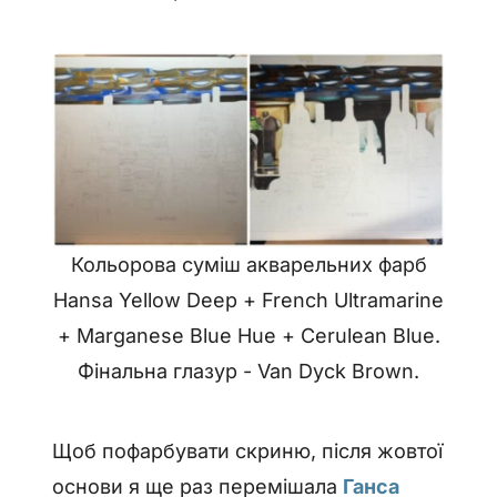
Кольорова суміш акварельних фарб
Hansa Yellow Deep + French Ultramarine
+ Marganese Blue Hue + Cerulean Blue.
Фінальна глазур - Van Dyck Brown.
Щоб пофарбувати скриню, після жовтої
основи я ще раз перемішала
Ганса