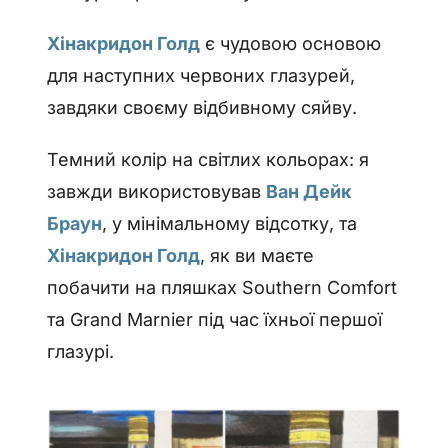
Хінакридон Голд
є чудовою основою
для наступних червоних глазурей,
завдяки своєму відбивному сяйву.
Темний колір на світлих кольорах: я
завжди використовував
Ван Дейк
Браун
, у мінімальному відсотку, та
Хінакридон Голд
, як ви маєте
побачити на пляшках Southern Comfort
та Grand Marnier під час їхньої першої
глазурі.