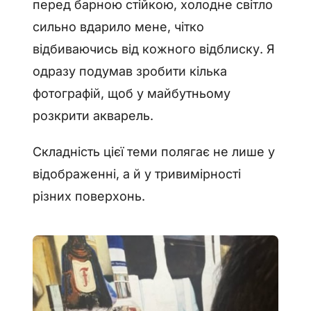
перед барною стійкою, холодне світло
сильно вдарило мене, чітко
відбиваючись від кожного відблиску. Я
одразу подумав зробити кілька
фотографій, щоб у майбутньому
розкрити акварель.
Складність цієї теми полягає не лише у
відображенні, а й у тривимірності
різних поверхонь.