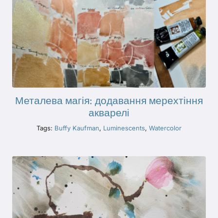
Металева магія: додавання мерехтіння
акварелі
Tags:
Buffy Kaufman
,
Luminescents
,
Watercolor