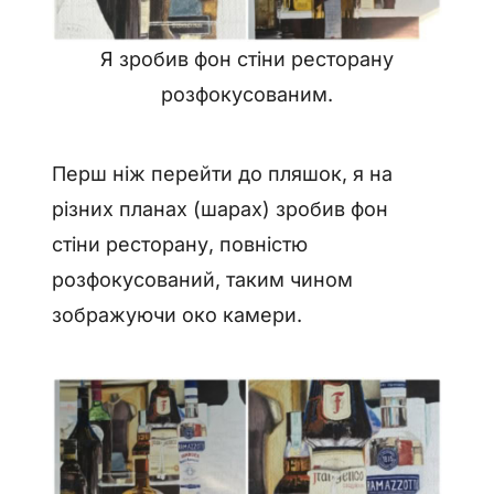
Я зробив фон стіни ресторану
розфокусованим.
Перш ніж перейти до пляшок, я на
різних планах (шарах) зробив фон
стіни ресторану, повністю
розфокусований, таким чином
зображуючи око камери.