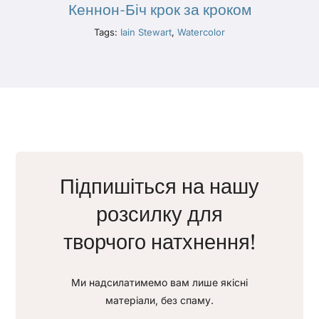
Кеннон-Біч крок за кроком
Tags:
Iain Stewart
,
Watercolor
Підпишіться на нашу
розсилку для
творчого натхнення!
Ми надсилатимемо вам лише якісні
матеріали, без спаму.