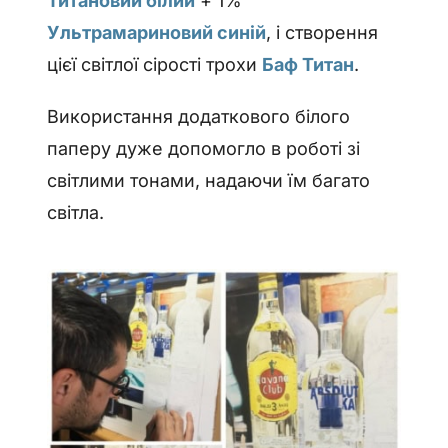
Титановий білий
+ 1%
Ультрамариновий синій
, і створення
цієї світлої сірості трохи
Баф Титан
.
Використання додаткового білого
паперу дуже допомогло в роботі зі
світлими тонами, надаючи їм багато
світла.