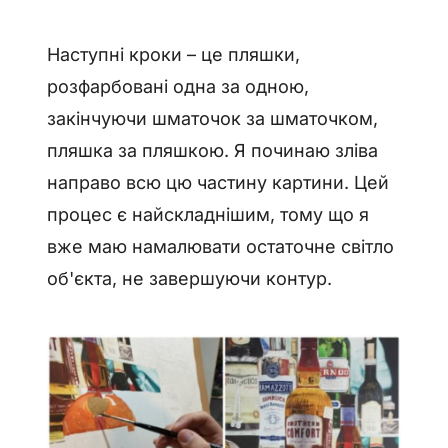
Наступні кроки – це пляшки,
розфарбовані одна за одною,
закінчуючи шматочок за шматочком,
пляшка за пляшкою. Я починаю зліва
направо всю цю частину картини. Цей
процес є найскладнішим, тому що я
вже маю намалювати остаточне світло
об'єкта, не завершуючи контур.