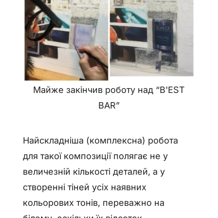
Майже закінчив роботу над “B'EST
BAR”
Найскладніша (комплексна) робота
для такої композиції полягає не у
величезній кількості деталей, а у
створенні тіней усіх наявних
кольорових тонів, переважно на