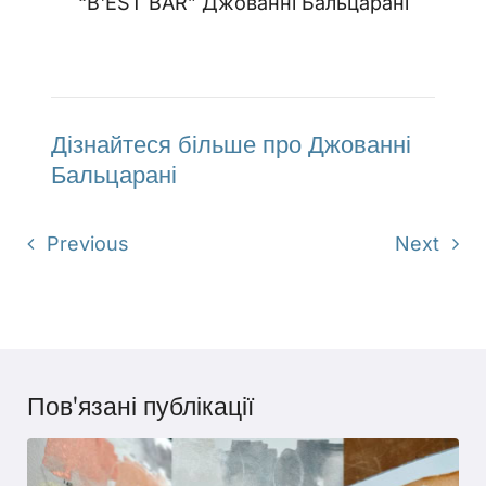
“B'EST BAR” Джованні Бальцарані
Дізнайтеся більше про Джованні
Бальцарані
Previous
Next
Пов'язані публікації