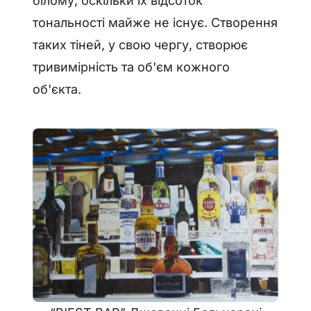
білому, оскільки їх відсоток
тональності майже не існує. Створення
таких тіней, у свою чергу, створює
тривимірність та об'єм кожного
об'єкта.