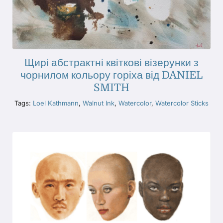
Щирі абстрактні квіткові візерунки з
чорнилом кольору горіха від DANIEL
SMITH
Tags:
Loel Kathmann
,
Walnut Ink
,
Watercolor
,
Watercolor Sticks