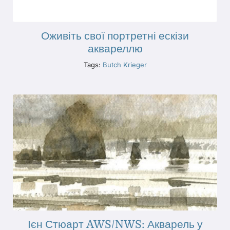
Оживіть свої портретні ескізи
аквареллю
Tags:
Butch Krieger
Ієн Стюарт AWS/NWS: Акварель у