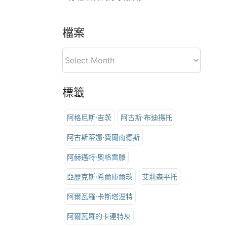
檔案
標籤
阿格尼斯·吉茨
阿古斯·布迪揚托
阿古斯蒂娜·費爾南德斯
阿赫邁特·奧格雷滕
亞歷克斯·希爾庫爾茨
艾莉森平托
阿爾瓦羅·卡斯塔涅特
阿爾瓦羅的卡連特灰