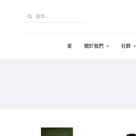
Skip
to
Search
content
for:
家
關於我們
社群