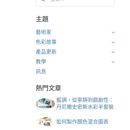
for:
主題
藝術家
色彩故事
產品更新
教學
訊息
熱門文章
藍調，從寧靜到戲劇性：
丹尼爾史密斯水彩半套裝
如何製作顏色混合圖表