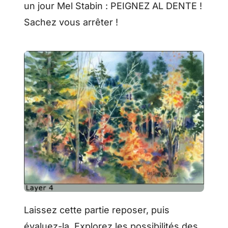
un jour Mel Stabin : PEIGNEZ AL DENTE !
Sachez vous arrêter !
Laissez cette partie reposer, puis
évaluez-la. Explorez les possibilités des