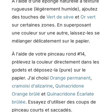
À l'aide d'une éponge naturelle à texture
rugueuse (légèrement humide), ajoutez
des touches de
Vert de sève
et
Or vert
sur certaines zones. En superposant
une couleur sur une autre, laissez-les se
mélanger délicatement sur le papier.
À l'aide de votre pinceau rond #14,
prélevez la couleur directement dans les
godets et déposez-la (pure) sur le
papier. J'ai choisi
Orange permanent
,
cramoisi d'alizarine
,
Quinacridone
Orange brûlé
et
Quinacridone Écarlate
brûlée
. Essayez d'utiliser des coups de
pinceau courts et saccadés.