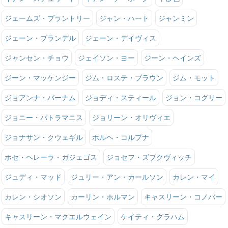
ジェームズ・ブラントリー
ジャン・ハート
ジャンミン
ジェーン・ブランデル
ジェーン・デイヴィス
ジャンセン・チョウ
ジェイソン・ヨー
ジーン・ヘインズ
ジーン・マッケンジー
ジム・ロステ・ブラウン
ジム・モット
ジョアンナ・バーナム
ジョディ・スティール
ジョン・コグリー
ジョニー・パトラマニス
ジョリーン・オリヴィエ
ジョナサン・クウェギル
ホルヘ・コルプナ
ホセ・ヘレーラ・ガジェゴス
ジョセフ・ズブクヴィッチ
ジュディ・マッド
ジュリー・アン・カールソン
カレン・マイ
カレン・シオソン
カーリン・ホルマン
キャスリーン・コノバー
キャスリーン・マクエルウェイン
ケイティ・グラハム