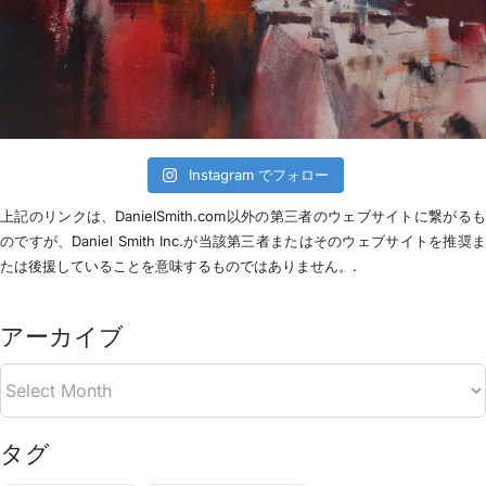
Instagram でフォロー
上記のリンクは、DanielSmith.com以外の第三者のウェブサイトに繋がる
のですが、Daniel Smith Inc.が当該第三者またはそのウェブサイトを推奨
たは後援していることを意味するものではありません。.
アーカイブ
タグ