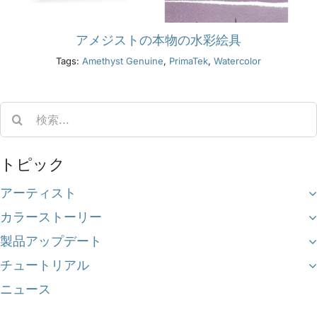
アメジストの本物の水彩絵具
Tags:
Amethyst Genuine
,
PrimaTek
,
Watercolor
Search
for:
トピック
アーティスト
カラーストーリー
製品アップデート
チュートリアル
ニュース