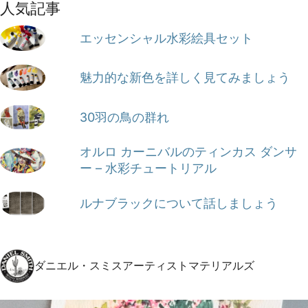
人気記事
エッセンシャル水彩絵具セット
魅力的な新色を詳しく見てみましょう
30羽の鳥の群れ
オルロ カーニバルのティンカス ダンサ
ー – 水彩チュートリアル
ルナブラックについて話しましょう
ダニエル・スミスアーティストマテリアルズ