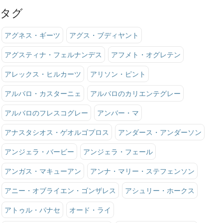
タグ
アグネス・ギーツ
アグス・ブディヤント
アグスティナ・フェルナンデス
アフメト・オグレテン
アレックス・ヒルカーツ
アリソン・ピント
アルバロ・カスターニェ
アルバロのカリエンテグレー
アルバロのフレスコグレー
アンバー・マ
アナスタシオス・ゲオルゴプロス
アンダース・アンダーソン
アンジェラ・バービー
アンジェラ・フェール
アンガス・マキューアン
アンナ・マリー・ステフェンソン
アニー・オブライエン・ゴンザレス
アシュリー・ホークス
アトゥル・パナセ
オード・ライ