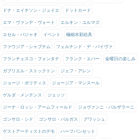
ドナ・エイチソン・ジュイエ
ドットカード
エマ・ヴァンデ・ヴォート
エルキン・ユルマズ
エセル・パジャオ
イベント
極細水彩絵具
ファウジア・シャブナム
フェルナンド・デ・パイヴァ
フランチェスコ・フォンタナ
フランク・エバー
金曜日の楽しみ
ガブリエル・ストックトン
ジェフ・アレン
ジョージ・ポリティス
ジョージア・マンスール
ゲルダ・メンテンス
ジェッソ
ジーナ・ロッシ・アームフィールド
ジョヴァンニ・バルザラーニ
ゴンサロ・シド
ゴンサロ・バルガス
グワッシュ
ゲストアーティストのデモ
ハーフパンセット