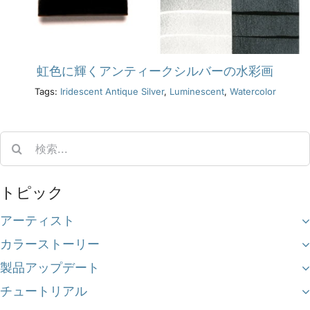
虹色に輝くアンティークシルバーの水彩画
Tags:
Iridescent Antique Silver
,
Luminescent
,
Watercolor
Search
for:
トピック
アーティスト
カラーストーリー
製品アップデート
チュートリアル