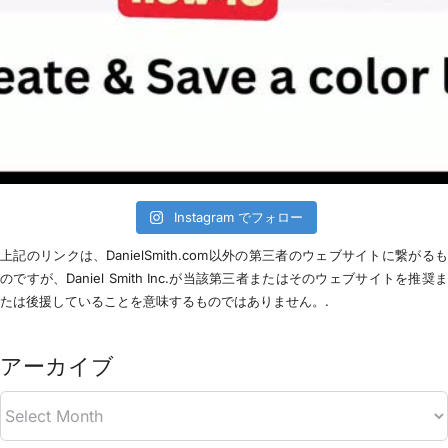
Instagram でフォロー
上記のリンクは、DanielSmith.com以外の第三者のウェブサイトに繋がる
のですが、Daniel Smith Inc.が当該第三者またはそのウェブサイトを推奨
たは後援していることを意味するものではありません。.
アーカイブ