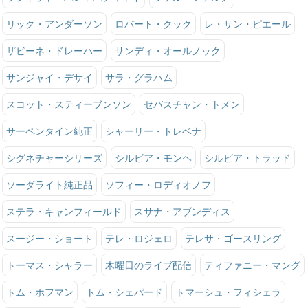
リック・アンダーソン
ロバート・クック
レ・サン・ピエール
ザビーネ・ドレーハー
サンディ・オールノック
サンジャイ・デサイ
サラ・グラハム
スコット・スティーブンソン
セバスチャン・トメン
サーペンタイン純正
シャーリー・トレベナ
シグネチャーシリーズ
シルビア・モンヘ
シルビア・トラッド
ソーダライト純正品
ソフィー・ロディオノフ
ステラ・キャンフィールド
スサナ・アブンディス
スージー・ショート
テレ・ロジェロ
テレサ・ゴースリング
トーマス・シャラー
木曜日のライブ配信
ティファニー・マング
トム・ホフマン
トム・シェパード
トマーシュ・フィシェラ