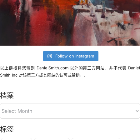
Follow on Instagram
以上链接将您带到 DanielSmith.com 以外的第三方网站，并不代表 Danie
Smith Inc 对该第三方或其网站的认可或赞助。.
档案
标签