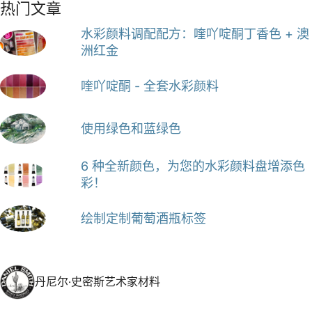
热门文章
水彩颜料调配配方：喹吖啶酮丁香色 + 澳
洲红金
喹吖啶酮 - 全套水彩颜料
使用绿色和蓝绿色
6 种全新颜色，为您的水彩颜料盘增添色
彩！
绘制定制葡萄酒瓶标签
丹尼尔·史密斯艺术家材料