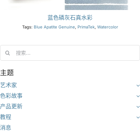
蓝色磷灰石真水彩
Tags:
Blue Apatite Genuine
,
PrimaTek
,
Watercolor
Search
for:
主题
艺术家
色彩故事
产品更新
教程
消息