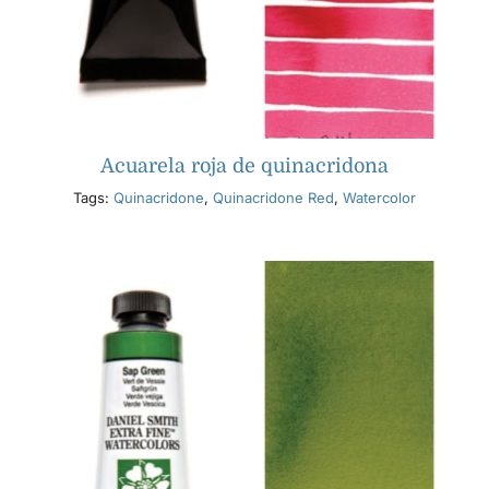
Acuarela roja de quinacridona
Tags:
Quinacridone
,
Quinacridone Red
,
Watercolor