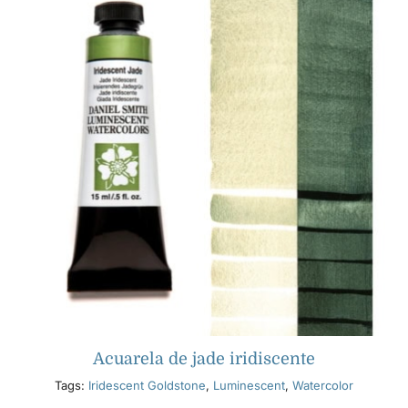
Acuarela de jade iridiscente
Tags:
Iridescent Goldstone
,
Luminescent
,
Watercolor