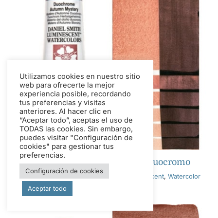
Utilizamos cookies en nuestro sitio
web para ofrecerte la mejor
experiencia posible, recordando
tus preferencias y visitas
anteriores. Al hacer clic en
“Aceptar todo”, aceptas el uso de
TODAS las cookies. Sin embargo,
puedes visitar "Configuración de
cookies" para gestionar tus
preferencias.
Acuarela de misterio otoñal duocromo
Configuración de cookies
Tags:
Duochrome Autumn Mystery
,
Luminescent
,
Watercolor
Aceptar todo