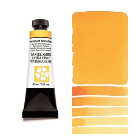
Productos
Eventos
Blog
Recursos
Encuentra un minorista
Contáctanos
Suscribir