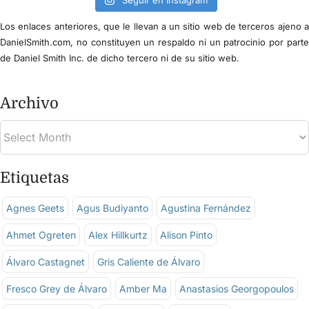
Seguir en Instagram
Los enlaces anteriores, que le llevan a un sitio web de terceros ajeno 
DanielSmith.com, no constituyen un respaldo ni un patrocinio por part
de Daniel Smith Inc. de dicho tercero ni de su sitio web.
Archivo
Etiquetas
Agnes Geets
Agus Budiyanto
Agustina Fernández
Ahmet Ogreten
Alex Hillkurtz
Alison Pinto
Álvaro Castagnet
Gris Caliente de Álvaro
Fresco Grey de Álvaro
Amber Ma
Anastasios Georgopoulos