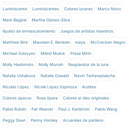
Luminiscente
Luminiscentes
Colores lunares
Marco Novo
Mark Begbie
Martha Gómez-Silva
líquido de enmascaramiento
Juegos de artistas maestros
Matthew Bird
Maureen E. Kerstein
maya
McCracken Negro
Michael Solovyev
Milind Mulick
Presa Minh
Molly Hashimoto
Molly Murrah
Resplandor de la luna
Natalia Ushakova
Natalie Oswald
Navin Tantanadaecha
Nicolás López
Nicole López Espinoza
Aceites
Colores opacos
Rosa ópera
Colores al óleo originales
Pablo Rubén
Pat Weaver
Paul J. Karlstrom
Pablo Wang
Peggy Dean
Penny Horsley
Acuarelas de perileno