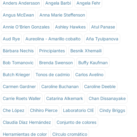
Anders Andersson
Angela Barbi
Angela Fehr
Angus McEwan
Anna Marie Steffenson
Annie O'Brien Gonzales
Ashley Hawkes
Atul Panase
Aud Rye
Aureolina - Amarillo cobalto
Aña Tyulpanova
Bárbara Nechis
Principiantes
Besnik Xhemaili
Bob Tomanovic
Brenda Swenson
Buffy Kaufman
Butch Krieger
Tonos de cadmio
Carlos Avelino
Carmen Gardner
Caroline Buchanan
Caroline Deeble
Carrie Roets Waller
Catarina Alkemark
Chan Dissanayake
Che López
Chihiro Pierce
Laboratorio CIE
Cindy Briggs
Claudia Díaz Hernández
Conjunto de colores
Herramientas de color
Círculo cromático