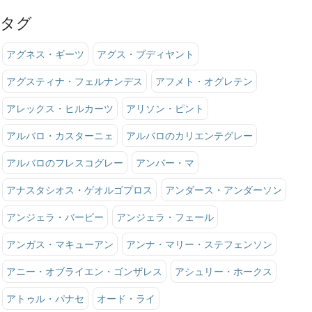
タグ
アグネス・ギーツ
アグス・ブディヤント
アグスティナ・フェルナンデス
アフメト・オグレテン
アレックス・ヒルカーツ
アリソン・ピント
アルバロ・カスターニェ
アルバロのカリエンテグレー
アルバロのフレスコグレー
アンバー・マ
アナスタシオス・ゲオルゴプロス
アンダース・アンダーソン
アンジェラ・バービー
アンジェラ・フェール
アンガス・マキューアン
アンナ・マリー・ステフェンソン
アニー・オブライエン・ゴンザレス
アシュリー・ホークス
アトゥル・パナセ
オード・ライ