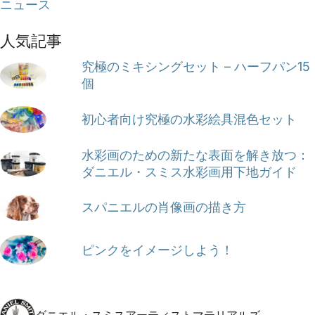
ニュース
人気記事
究極のミキシングセット – ハーフパン15
個
初心者向け究極の水彩絵具混色セット
水彩画のための新たな表面を解き放つ：
ダニエル・スミス水彩画用下地ガイド
スパニエルの肖像画の描き方
ピンクをイメージしよう！