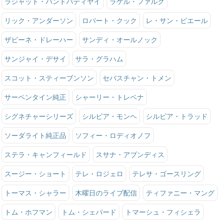
ラジャット・バンドパディヤイ
ラケル・ファルク
リック・アンダーソン
ロバート・クック
レ・サン・ピエール
ザビーネ・ドレーハー
サンディ・オールノック
サンジャイ・デサイ
サラ・グラハム
スコット・スティーブンソン
セバスチャン・トメン
サーペンタイン純正
シャーリー・トレベナ
シグネチャーシリーズ
シルビア・モンヘ
シルビア・トラッド
ソーダライト純正品
ソフィー・ロディオノフ
ステラ・キャンフィールド
スサナ・アブンディス
スージー・ショート
テレ・ロジェロ
テレサ・ゴースリング
トーマス・シャラー
木曜日のライブ配信
ティファニー・マング
トム・ホフマン
トム・シェパード
トマーシュ・フィシェラ