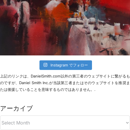
Instagram でフォロー
上記のリンクは、DanielSmith.com以外の第三者のウェブサイトに繋がる
のですが、Daniel Smith Inc.が当該第三者またはそのウェブサイトを推奨
たは後援していることを意味するものではありません。.
アーカイブ