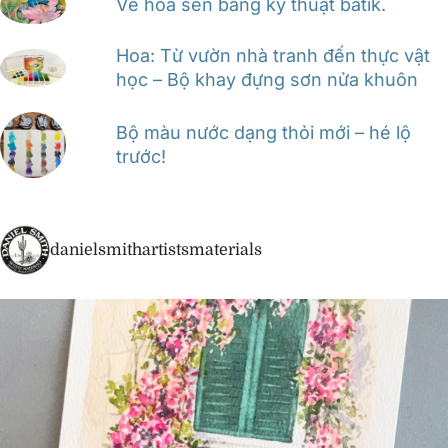
Vẽ hoa sen bằng kỹ thuật batik.
Hoa: Từ vườn nhà tranh đến thực vật
học – Bộ khay đựng sơn nửa khuôn
Bộ màu nước dạng thỏi mới – hé lộ
trước!
danielsmithartistsmaterials