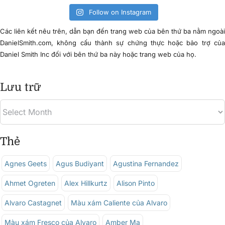
Follow on Instagram
Các liên kết nêu trên, dẫn bạn đến trang web của bên thứ ba nằm ngoà
DanielSmith.com, không cấu thành sự chứng thực hoặc bảo trợ củ
Daniel Smith Inc đối với bên thứ ba này hoặc trang web của họ.
Lưu trữ
Thẻ
Agnes Geets
Agus Budiyant
Agustina Fernandez
Ahmet Ogreten
Alex Hillkurtz
Alison Pinto
Alvaro Castagnet
Màu xám Caliente của Alvaro
Màu xám Fresco của Alvaro
Amber Ma