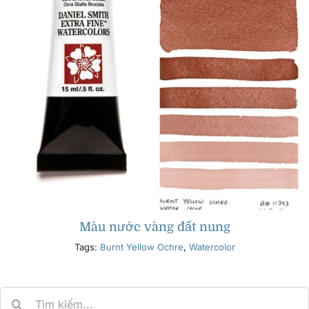
Màu nước vàng đất nung
Tags:
Burnt Yellow Ochre
,
Watercolor
Search