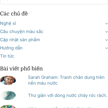
for:
Các chủ đề
Nghệ sĩ
Câu chuyện màu sắc
Cập nhật sản phẩm
Hướng dẫn
Tin tức
Bài viết phổ biến
Sarah Graham: Tranh chân dung trên
nền màu nước
Thư giãn với dòng nước chảy róc rách.