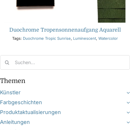
Duochrome Tropensonnenaufgang Aquarell
Tags:
Duochrome Tropic Sunrise
,
Luminescent
,
Watercolor
Search
for:
Themen
Künstler
Farbgeschichten
Produktaktualisierungen
Anleitungen