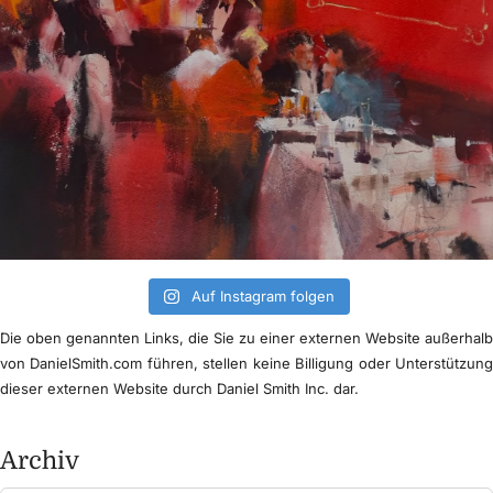
Auf Instagram folgen
Die oben genannten Links, die Sie zu einer externen Website außerhal
von DanielSmith.com führen, stellen keine Billigung oder Unterstützun
dieser externen Website durch Daniel Smith Inc. dar.
Archiv