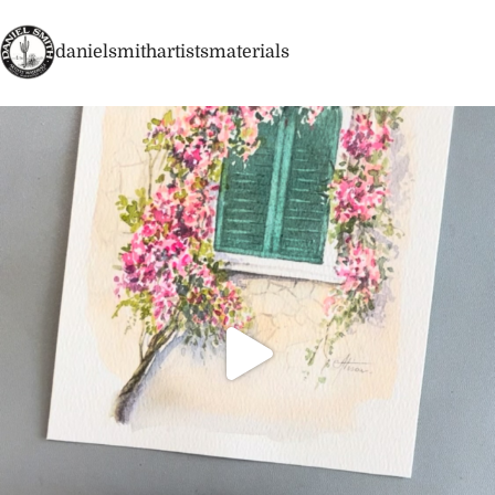
danielsmithartistsmaterials