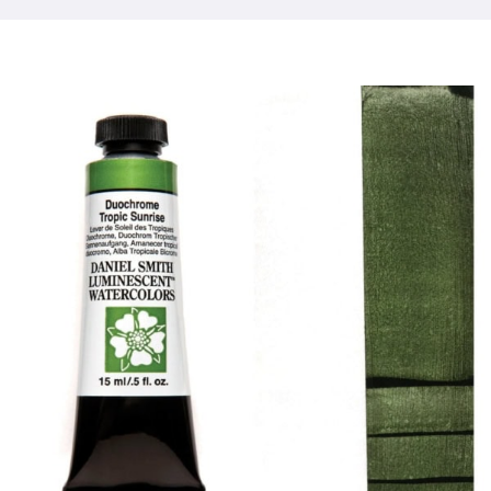
Produkte
Veranstaltungen
Blog
Ressourcen
Händler finden
Kontaktieren Sie uns
Abonnieren