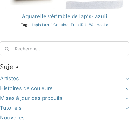
Aquarelle véritable de lapis-lazuli
Tags:
Lapis Lazuli Genuine
,
PrimaTek
,
Watercolor
Search
for:
Sujets
Artistes
Histoires de couleurs
Mises à jour des produits
Tutoriels
Nouvelles