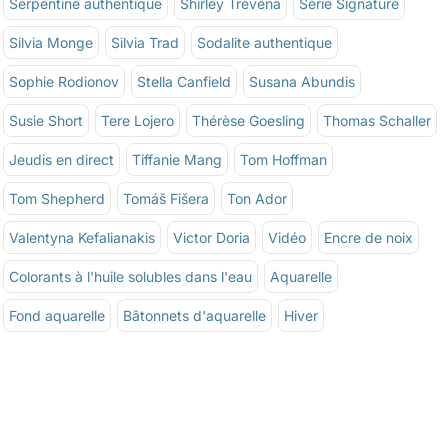
Serpentine authentique
Shirley Trevena
Série Signature
Silvia Monge
Silvia Trad
Sodalite authentique
Sophie Rodionov
Stella Canfield
Susana Abundis
Susie Short
Tere Lojero
Thérèse Goesling
Thomas Schaller
Jeudis en direct
Tiffanie Mang
Tom Hoffman
Tom Shepherd
Tomáš Fišera
Ton Ador
Valentyna Kefalianakis
Victor Doria
Vidéo
Encre de noix
Colorants à l'huile solubles dans l'eau
Aquarelle
Fond aquarelle
Bâtonnets d'aquarelle
Hiver