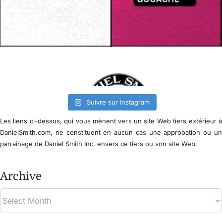
Suivre sur Instagram
Les liens ci-dessus, qui vous mènent vers un site Web tiers extérieur 
DanielSmith.com, ne constituent en aucun cas une approbation ou u
parrainage de Daniel Smith Inc. envers ce tiers ou son site Web.
Archive