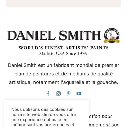
Daniel Smith est un fabricant mondial de premier
plan de peintures et de médiums de qualité
artistique, notamment l'aquarelle et la gouache.
Nous utilisons des cookies sur
notre site web afin de vous offrir
Ce site web utilise Google Traduction pour
une expérience optimale en
traduire instantanément et automatiquement son
mémorisant vos préférences et