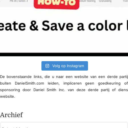
Volg op Instagram
De bovenstaande links, die u naar een website van een derde parti
buiten DanielSmith.com leiden, impliceren geen goedkeuring o
sponsoring door Daniel Smith Inc. van deze derde partij of dien
website.
Archief