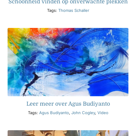
Schoonheid vinden op onverwachte plekken
Tags:
Thomas Schaller
Leer meer over Agus Budiyanto
Tags:
Agus Budiyanto
,
John Cogley
,
Video