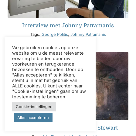
Interview met Johnny Patramanis
Tags:
George Politis
,
Johnny Patramanis
We gebruiken cookies op onze
website om u de meest relevante
ervaring te bieden door uw
voorkeuren en terugkerende
bezoeken te onthouden. Door op
"Alles accepteren" te klikken,
stemt u in met het gebruik van
ALLE cookies. U kunt echter naar
"Cookie-instellingen" gaan om uw
toestemming te beheren.
Cookie-instellingen
Alles accepteren
Kom meer te weten over Iain Stewart