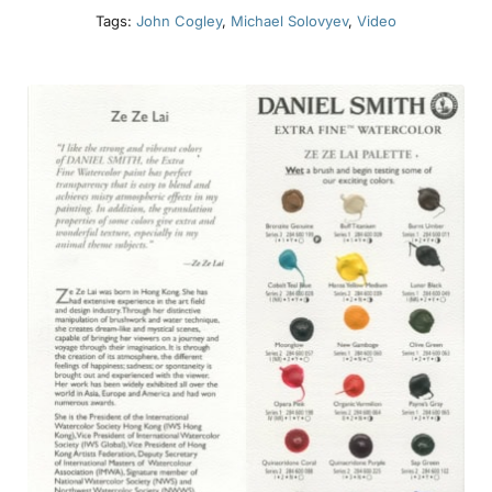
Tags:
John Cogley
,
Michael Solovyev
,
Video