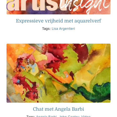
Expressieve vrijheid met aquarelverf
Tags:
Lisa Argentieri
Chat met Angela Barbi
Tags:
Angela Barbi
,
John Cogley
,
Video